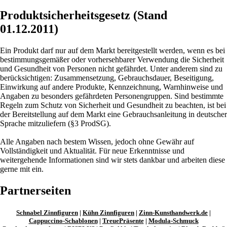
Produktsicherheitsgesetz (Stand
01.12.2011)
Ein Produkt darf nur auf dem Markt bereitgestellt werden, wenn es bei
bestimmungsgemäßer oder vorhersehbarer Verwendung die Sicherheit
und Gesundheit von Personen nicht gefährdet. Unter anderem sind zu
berücksichtigen: Zusammensetzung, Gebrauchsdauer, Beseitigung,
Einwirkung auf andere Produkte, Kennzeichnung, Warnhinweise und
Angaben zu besonders gefährdeten Personengruppen. Sind bestimmte
Regeln zum Schutz von Sicherheit und Gesundheit zu beachten, ist bei
der Bereitstellung auf dem Markt eine Gebrauchsanleitung in deutscher
Sprache mitzuliefern (§3 ProdSG).
Alle Angaben nach bestem Wissen, jedoch ohne Gewähr auf
Vollständigkeit und Aktualität. Für neue Erkenntnisse und
weitergehende Informationen sind wir stets dankbar und arbeiten diese
gerne mit ein.
Partnerseiten
Schnabel Zinnfiguren
|
Kühn Zinnfiguren
|
Zinn-Kunsthandwerk.de
|
Cappuccino-Schablonen
|
TreuePräsente
|
Modula-Schmuck