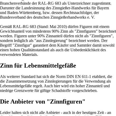
Branchenverbände der RAL-RG 683 als Unterzeichner zugestimmt.
Darunter die Landesinnung des Zinngießer-Handwerks für Bayern
und Baden-Württemberg, bzw. dessen Rechtsnachfolger, der
Bundesverband des deutschen Zinngießerhandwerks e. V.
Gemäß RAL-RG 683 (Stand: Mai 2010) dürfen Figuren mit einem
Gewichtsanteil von mindestens 90% Zinn als "Zinnfiguren" bezeichnet
werden. Figuren unter 90% Zinnanteil dürfen nicht als "Zinnfiguren",
sondern lediglich als "aus Zinnlegierung" bezeichnet werden. Der
Begriff "Zinnfigur" garantiert dem Käufer und Sammler damit sowohl
einen hohen Qualitätsstandard als auch die Unbedenklichkeit des
verwendeten Materials.
Zinn für Lebensmittelgefäße
Als weiterer Standard hat sich die Norm DIN EN 611-1 etabliert, die
die Zusammensetzung von Zinnlegierungen für die Verwendung als
Lebensmittelgefäße regelt. Auch hier wird ein hoher Zinnanteil und
niedrige Grenzwerte für giftige Schadstoffe vorgeschrieben.
Die Anbieter von "Zinnfiguren"
Leider halten sich nicht alle Anbieter - auch in der heutigen Zeit - an