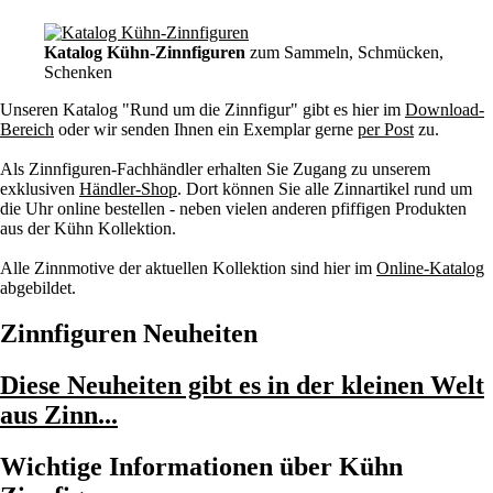
Katalog Kühn-Zinnfiguren
zum Sammeln, Schmücken,
Schenken
Unseren Katalog "Rund um die Zinnfigur" gibt es hier im
Download-
Bereich
oder wir senden Ihnen ein Exemplar gerne
per Post
zu.
Als Zinnfiguren-Fachhändler erhalten Sie Zugang zu unserem
exklusiven
Händler-Shop
. Dort können Sie alle Zinnartikel rund um
die Uhr online bestellen - neben vielen anderen pfiffigen Produkten
aus der Kühn Kollektion.
Alle Zinnmotive der aktuellen Kollektion sind hier im
Online-Katalog
abgebildet.
Zinnfiguren Neuheiten
Diese Neuheiten gibt es in der kleinen Welt
aus Zinn...
Wichtige Informationen über Kühn